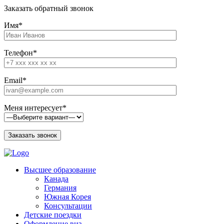
Заказать обратный звонок
Имя*
Телефон*
Email*
Меня интересует*
Высшее образование
Канада
Германия
Южная Корея
Консультации
Детские поездки
Оформление виз