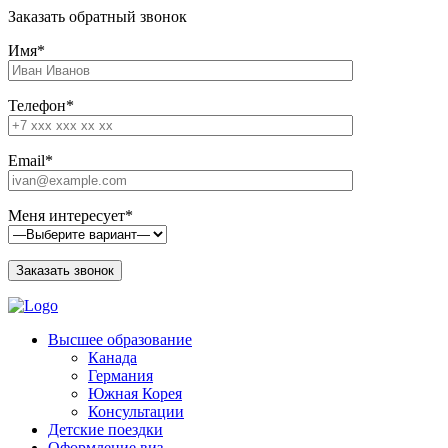
Заказать обратный звонок
Имя*
Телефон*
Email*
Меня интересует*
Высшее образование
Канада
Германия
Южная Корея
Консультации
Детские поездки
Оформление виз