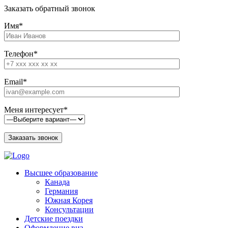
Заказать обратный звонок
Имя*
Телефон*
Email*
Меня интересует*
Высшее образование
Канада
Германия
Южная Корея
Консультации
Детские поездки
Оформление виз